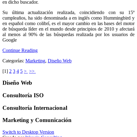
en dicho buscador.
Su última actualización realizada, coincidiendo con su 15º
cumpleaños, ha sido denominada a en inglés como
Hummingbird
y
en español como
colibrí
, es el mayor
cambio en las bases del motor
de búsqueda
líder en el mundo desde principios de 2010 y afectará
al menos al 90% de las búsquedas realizada por los usuarios de
Google
Continue Reading
Categorías:
Marketing
,
Diseño Web
[
1
]
2
3
4
5
>
>>
Diseño Web
Consultoría ISO
Consultoría Internacional
Marketing y Comunicación
Switch to Desktop Version