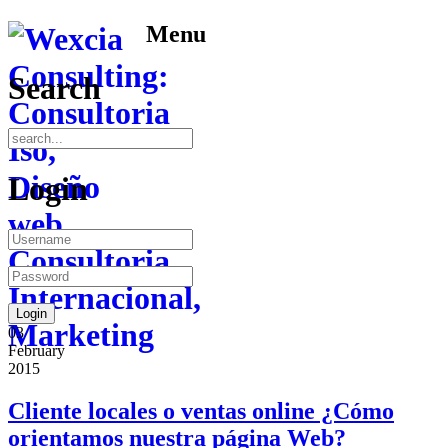
Menu
Search
Login
03
February
2015
Cliente locales o ventas online ¿Cómo
orientamos nuestra página Web?