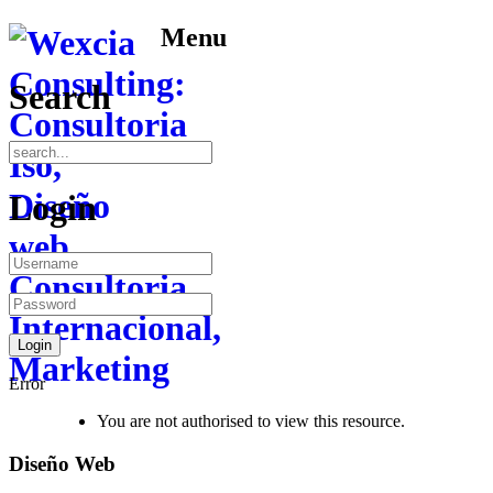
Menu
Search
Login
Error
You are not authorised to view this resource.
Diseño Web