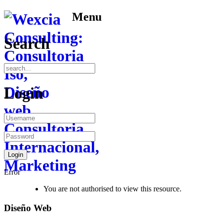
Menu
Search
Login
Error
You are not authorised to view this resource.
Diseño Web